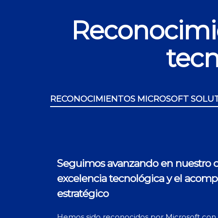
Reconocimie
tecn
RECONOCIMIENTOS MICROSOFT SOLU
Seguimos avanzando en nuestro 
excelencia tecnológica y el aco
estratégico
Hemos sido reconocidos por Microsoft con