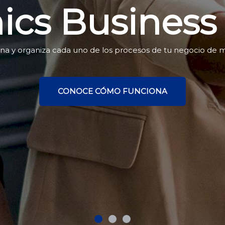
cs Business 
na y organiza cada uno de los procesos de tu negocio de ma
CONOCE CÓMO FUNCIONA