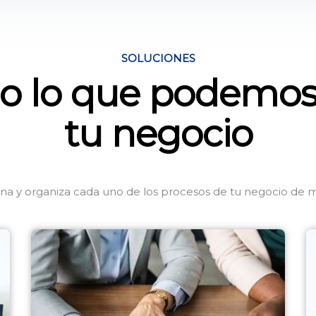
SOLUCIONES
o lo que podemos h
tu negocio
na y organiza cada uno de los procesos de tu negocio de ma