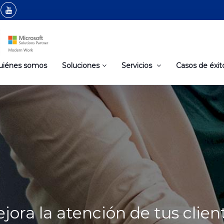
uiénes somos
Soluciones
Servicios
Casos de éxit
jora la atención de tus clien