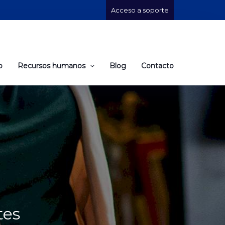
Acceso a soporte
o
Recursos humanos
Blog
Contacto
tes