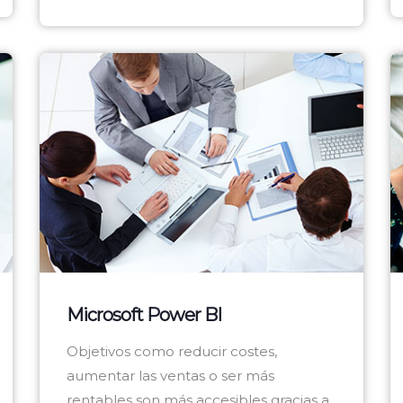
Microsoft Power BI
Objetivos como reducir costes,
aumentar las ventas o ser más
rentables son más accesibles gracias a