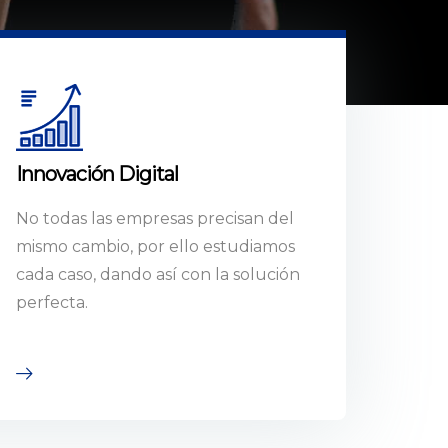
Innovación Digital
No todas las empresas precisan del
mismo cambio, por ello estudiamos
cada caso, dando así con la solución
perfecta.