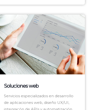
Soluciones web
Servicios especializados en desarrollo
de aplicaciones web, diseño UX/UI,
integracón de APIs y automatización