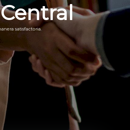
Central
nera satisfactoria.