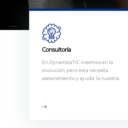
Consultoría
En DynamizaTIC creemos en la
evolución, pero esta necesita
asesoramiento y ayuda: la nuestra.