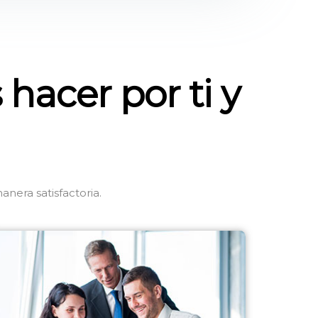
acer por ti y
nera satisfactoria.