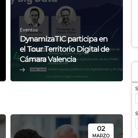
Eventos
DynamizaTIC participa en
el Tour Territorio Digital de
Cámara Valencia
S
S
02
MARZO