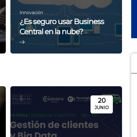
Innovación
¿Es seguro usar Business
Central en la nube?
20
JUNIO