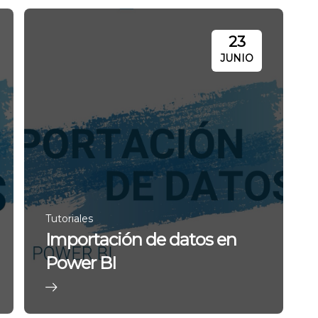
23
JUNIO
Tutoriales
Importación de datos en
Power BI