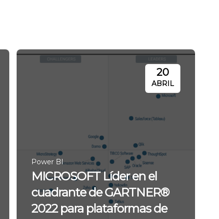
20
ABRIL
Power BI
MICROSOFT Líder en el
cuadrante de GARTNER®
2022 para plataformas de