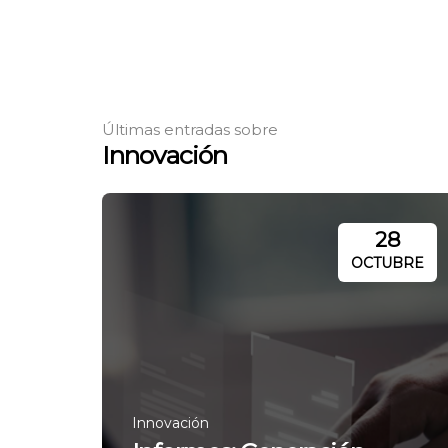
Últimas entradas sobre
Innovación
28
OCTUBRE
Innovación