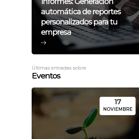
Informes: Generación
automática de reportes
personalizados para tu
empresa
Últimas entradas sobre
Eventos
17
NOVIEMBRE