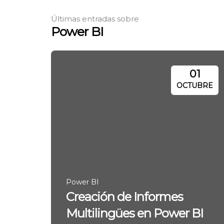
Últimas entradas sobre
Power BI
01
OCTUBRE
Power BI
Creación de Informes
Multilingües en Power BI