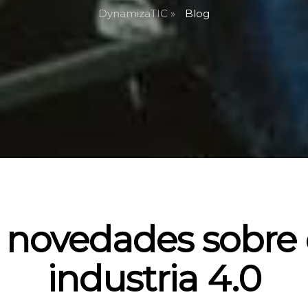
DynamizaTIC »
Blog
 novedades sobre 
industria 4.0