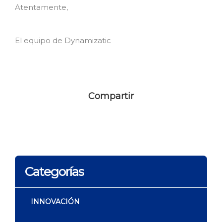
Atentamente,
El equipo de Dynamizatic
Compartir
Categorías
INNOVACIÓN