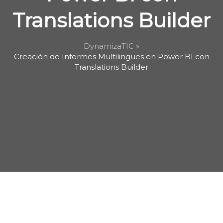
Translations Builder
DynamizaTIC »
Creación de Informes Multilingües en Power BI con
Translations Builder