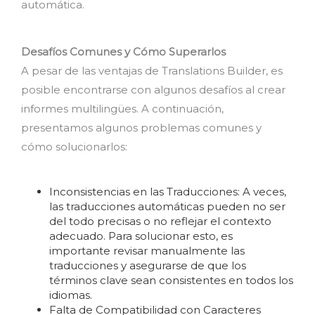
automática.
Desafíos Comunes y Cómo Superarlos
A pesar de las ventajas de Translations Builder, es
posible encontrarse con algunos desafíos al crear
informes multilingües. A continuación,
presentamos algunos problemas comunes y
cómo solucionarlos:
Inconsistencias en las Traducciones: A veces,
las traducciones automáticas pueden no ser
del todo precisas o no reflejar el contexto
adecuado. Para solucionar esto, es
importante revisar manualmente las
traducciones y asegurarse de que los
términos clave sean consistentes en todos los
idiomas.
Falta de Compatibilidad con Caracteres