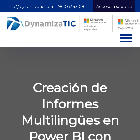
info@dynamizatic.com -
960 62 43 08
Acceso a soporte
Creación de
Informes
Multilingües en
Power BI con