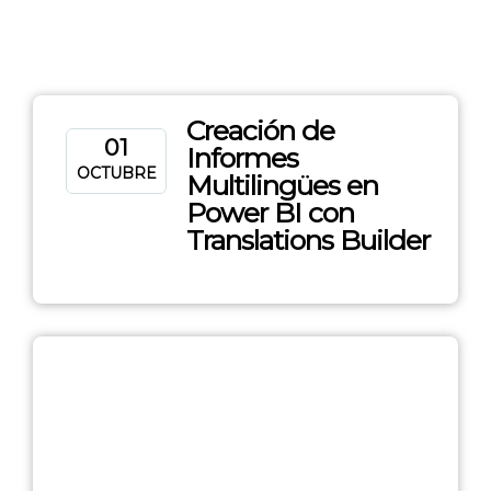
Creación de
01
Informes
OCTUBRE
Multilingües en
Power BI con
Translations Builder