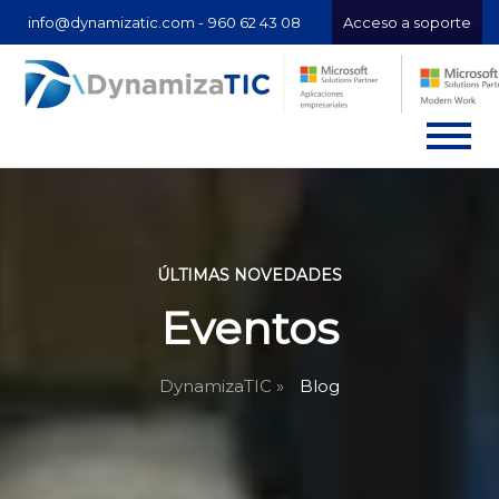
info@dynamizatic.com -
960 62 43 08
Acceso a soporte
ÚLTIMAS NOVEDADES
Eventos
DynamizaTIC »
Blog