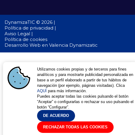
DynamizaTIC © 2026 |
Política de privacidad |
Aviso Legal |
Política de cookies
Desarrollo Web en Valencia
Dynamizatic
Utilizamos cookies propias y de terceros para fines
analíticos y para mostrarte publicidad personalizada en
base a un perfil elaborado a partir de tus hábitos de
navegación (por ejemplo, páginas visitadas). Clica
AQUÍ
para más información.
Puedes aceptar todas las cookies pulsando el botón
“Aceptar” o configurarlas o rechazar su uso pulsando el
botón “Configurar”.
DE ACUERDO
RECHAZAR TODAS LAS COOKIES