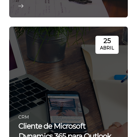
25
ABRIL
CRM
Cliente de Microsoft
Dynamics 365 para Outlook