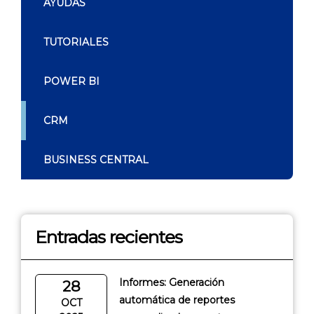
AYUDAS
TUTORIALES
POWER BI
CRM
BUSINESS CENTRAL
Entradas recientes
Informes: Generación
28
automática de reportes
OCT