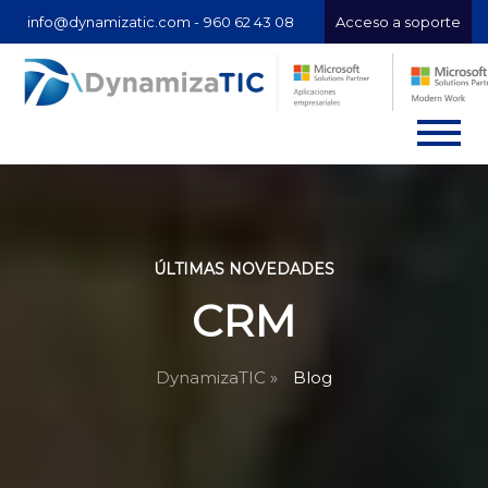
info@dynamizatic.com -
960 62 43 08
Acceso a soporte
ÚLTIMAS NOVEDADES
CRM
DynamizaTIC »
Blog