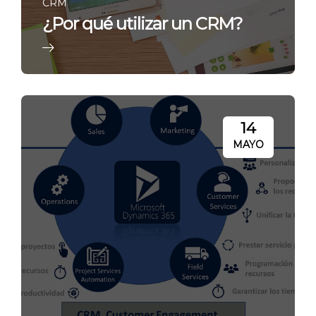
CRM
¿Por qué utilizar un CRM?
14
MAYO