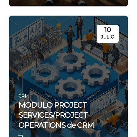
10
JULIO
CRM
MODULO PROJECT
SERVICES/PROJECT
OPERATIONS de CRM