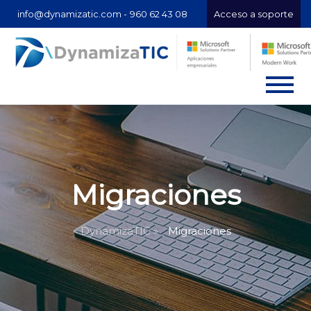
info@dynamizatic.com -
960 62 43 08
Acceso a soporte
Migraciones
DynamizaTIC »
Migraciones