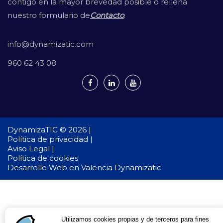
contigo en la mayor brevedad posible o rellena
nuestro formulario de
Contacto
.
info@dynamizatic.com
960 62 43 08
DynamizaTIC © 2026 |
Política de privacidad |
Aviso Legal |
Política de cookies
Desarrollo Web en Valencia
Dynamizatic
Utilizamos cookies propias y de terceros para fines