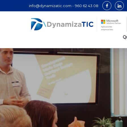
info@dynamizatic.com -
960 62 43 08
Q