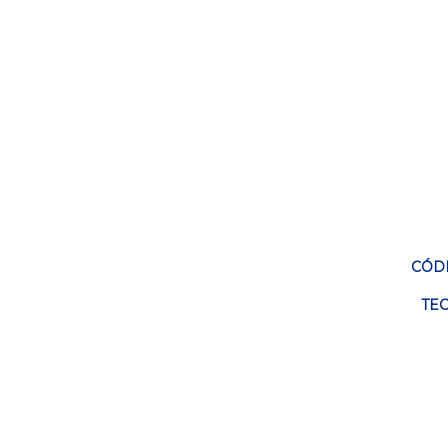
CÓDI
TE