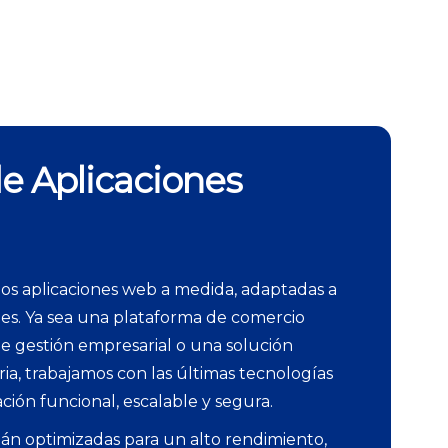
de Aplicaciones
os aplicaciones web a medida, adaptadas a
des. Ya sea una plataforma de comercio
de gestión empresarial o una solución
ria, trabajamos con las últimas tecnologías
ación funcional, escalable y segura.
tán optimizadas para un alto rendimiento,