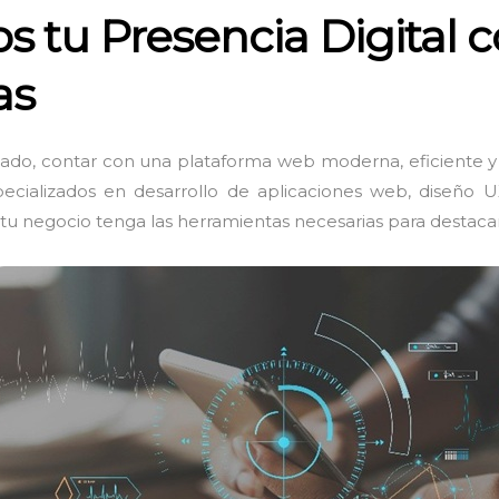
 tu Presencia Digital c
as
ado, contar con una plataforma web moderna, eficiente y 
ecializados en desarrollo de aplicaciones web, diseño U
 tu negocio tenga las herramientas necesarias para destaca