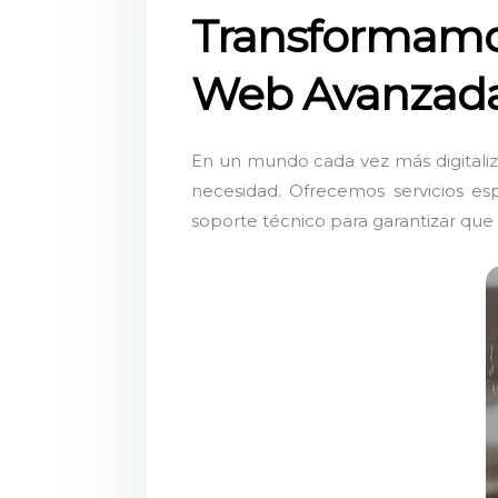
Transformamos
Web Avanzad
En un mundo cada vez más digitaliz
necesidad. Ofrecemos servicios esp
soporte técnico para garantizar que