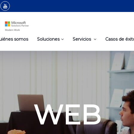
uiénes somos
Soluciones
Servicios
Casos de éxit
WEB