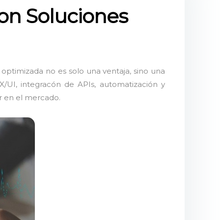
on Soluciones
optimizada no es solo una ventaja, sino una
X/UI, integracón de APIs, automatización y
r en el mercado.