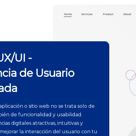
X/UI -
cia de Usuario
ada
plicación o sitio web no se trata solo de
bién de funcionalidad y usabilidad.
as digitales atractivas, intuitivas y
mejorar la interacción del usuario con tu