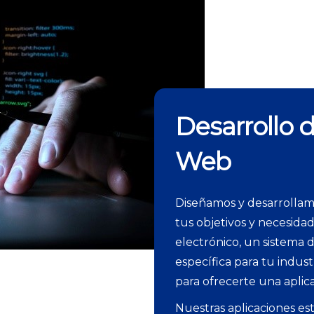
Desarrollo 
Web
Diseñamos y desarrollam
tus objetivos y necesida
electrónico, un sistema 
específica para tu indust
para ofrecerte una aplic
Nuestras aplicaciones es