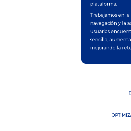
plataforma.
Trabajamos en la 
navegación y la a
usuarios encuent
sencilla, aumenta
mejorando la ret
OPTIMIZ