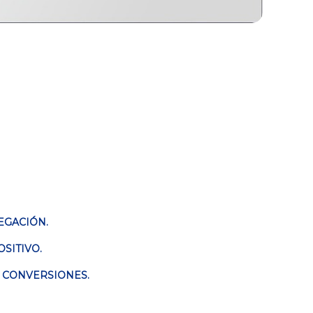
EGACIÓN.
SITIVO.
R CONVERSIONES.