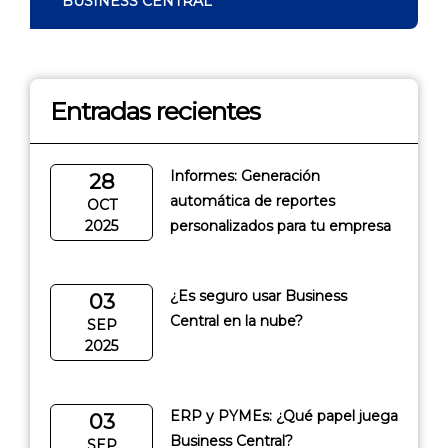
BUSINESS CENTRAL
Entradas recientes
Informes: Generación
28
automática de reportes
OCT
2025
personalizados para tu empresa
¿Es seguro usar Business
03
Central en la nube?
SEP
2025
ERP y PYMEs: ¿Qué papel juega
03
Business Central?
SEP