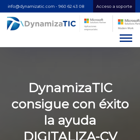
info@dynamizatic.com -
960 62 43 08
Acceso a soporte
DynamizaTIC
consigue con éxito
la ayuda
DIGITALIZA-CV