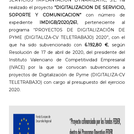
SERVICIOS IMPLANTACION DYNAMIZATIC, S.L. ha
realizado el proyecto
“DIGITALIZACION DE SERVICIO,
SOPORTE Y COMUNICACION”
con número de
expediente
IMDIGB/2020/261
, perteneciente al
programa “PROYECTOS DE DIGITALIZACIÓN DE
PYME (DIGITALIZA-CV TELETRABAJO) 2020”, con el
que ha sido subvencionado con
6.192,80 €
, según
Resolución de 17 de abril de 2020, del presidente del
Instituto Valenciano de Competitividad Empresarial
(IVACE) por la que se convocan subvenciones a
proyectos de Digitalización de Pyme (DIGITALIZA-CV
TELETRABAJO) con cargo al presupuesto del ejercicio
2020.