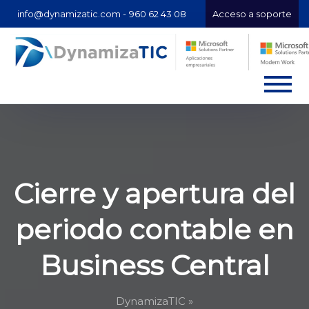
info@dynamizatic.com -
960 62 43 08
Acceso a soporte
Cierre y apertura del
periodo contable en
Business Central
DynamizaTIC »